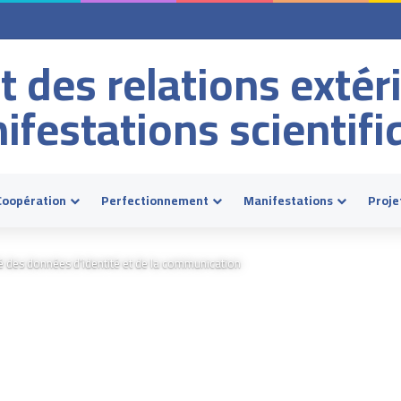
t des relations extér
ifestations scientifi
Coopération
Perfectionnement
Manifestations
Proje
té des données d’identité et de la communication