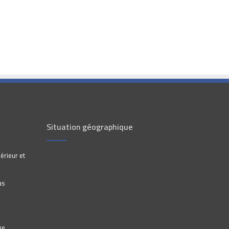
Situation géographique
érieur et
as
he