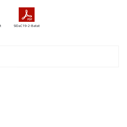
t
SIDaC19-2-Batat