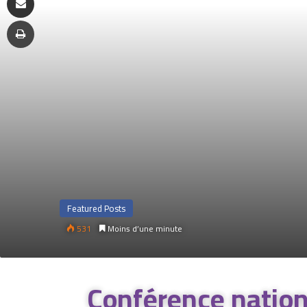
Featured Posts
531
Moins d’une minute
Conférence nationa