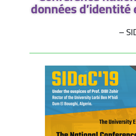
données d’identité
– S