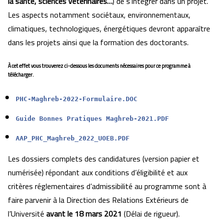
la santé, sciences vétérinaires…
)
de s’intégrer dans un projet.
Les aspects notamment sociétaux, environnementaux,
climatiques, technologiques, énergétiques devront apparaître
dans les projets ainsi que la formation des doctorants.
À cet effet vous trouverez ci-dessous les documents nécessaires pour ce programme à
télécharger.
PHC-Maghreb-2022-Formulaire.DOC
Guide Bonnes Pratiques Maghreb-2021.PDF
AAP_PHC_Maghreb_2022_UOEB.PDF
Les dossiers complets des candidatures (version papier et
numérisée) répondant aux conditions d’éligibilité et aux
critères réglementaires d’admissibilité au programme sont à
faire parvenir à la Direction des Relations Extérieurs de
l’Université
avant le 18 mars 2021
(Délai de rigueur).