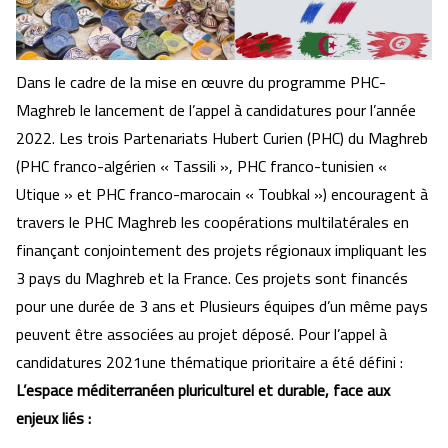
Dans le cadre de la mise en œuvre du programme PHC-
Maghreb le lancement de l’appel à candidatures pour l’année
2022. Les trois Partenariats Hubert Curien (PHC) du Maghreb
(PHC franco-algérien « Tassili », PHC franco-tunisien «
Utique » et PHC franco-marocain « Toubkal ») encouragent à
travers le PHC Maghreb les coopérations multilatérales en
finançant conjointement des projets régionaux impliquant les
3 pays du Maghreb et la France. Ces projets sont financés
pour une durée de 3 ans et Plusieurs équipes d’un même pays
peuvent être associées au projet déposé. Pour l’appel à
candidatures 2021une thématique prioritaire a été défini :
L’espace
méditerranéen pluriculturel et durable, face aux
enjeux liés :