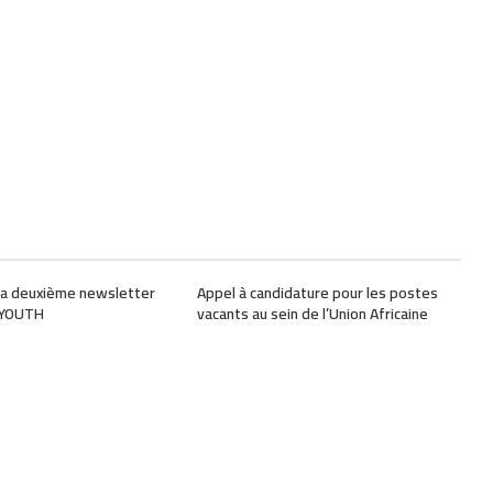
 la deuxième newsletter
Appel à candidature pour les postes
-YOUTH
vacants au sein de l’Union Africaine