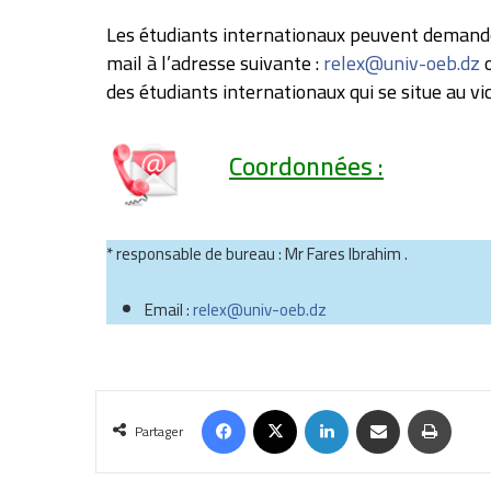
Les étudiants internationaux peuvent demande
mail à l’adresse suivante :
relex@univ-oeb.dz
o
des étudiants internationaux qui se situe au vi
Coordonnées :
* responsable de bureau : Mr Fares Ibrahim .
Email :
relex@univ-oeb.dz
Partager