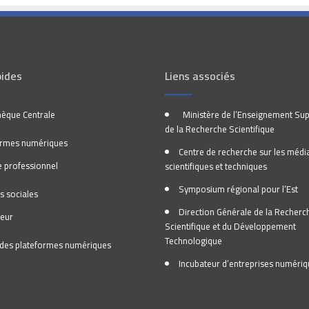
pides
Liens associés
hèque Centrale
Ministère de l’Enseignement Sup
de la Recherche Scientifique
ormes numériques
Centre de recherche sur les médi
 professionnel
scientifiques et techniques
Symposium régional pour l’Est
s sociales
Direction Générale de la Recherc
teur
Scientifique et du Développement
Technologique
l des plateformes numériques
Incubateur d’entreprises numéri