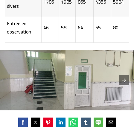
1786
1985
865
4356
5984
divers
Entrée en
46
58
64
55
80
observation