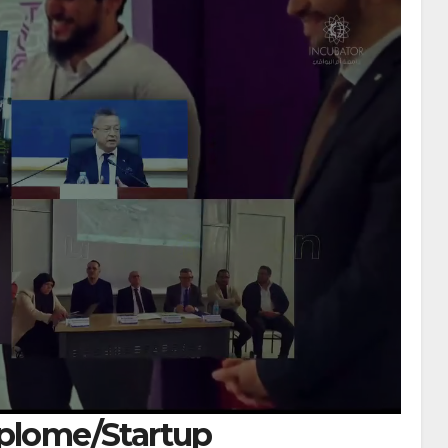
iplome/Startup