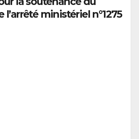
our la soutenance du
l’arrêté ministériel n°1275