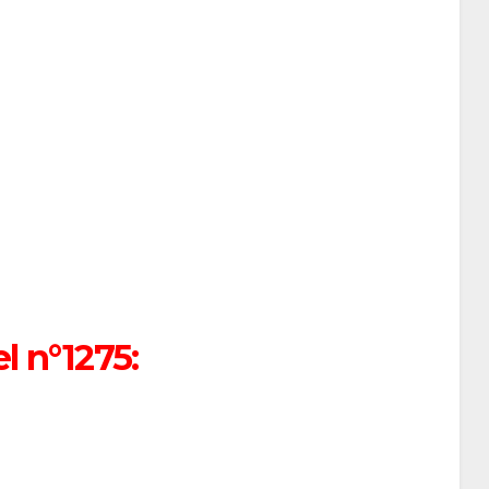
el n°1275: