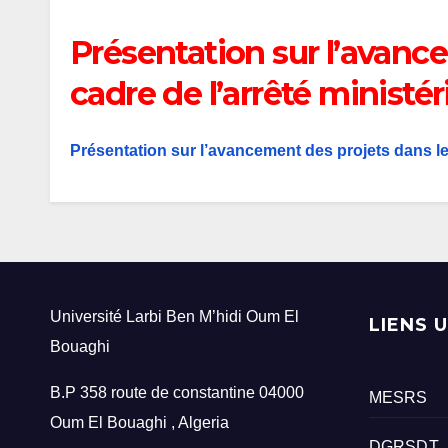
Présentation sur l’avanc
cadre de l’arrêté ministéri
Présentation sur l’avancement des projets dans le 
Université Larbi Ben M’hidi Oum El
LIENS 
Bouaghi
B.P 358 route de constantine 04000
MESRS
Oum El Bouaghi , Algeria
DGRSDT