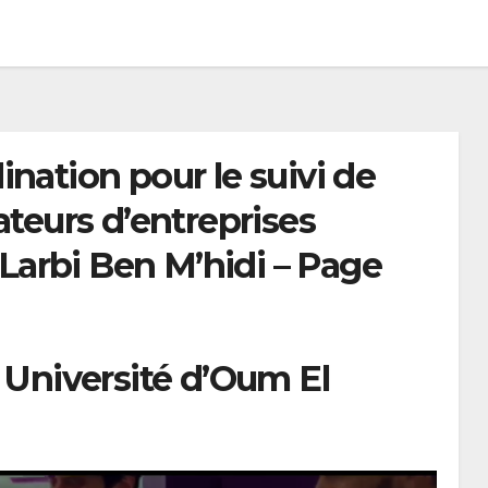
nation pour le suivi de
ateurs d’entreprises
é Larbi Ben M’hidi – Page
 Université d’Oum El