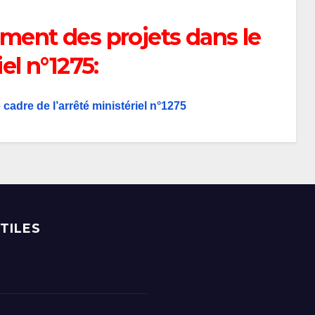
ement des projets dans le
el n°1275:
cadre de l’arrêté ministériel n°1275
UTILES