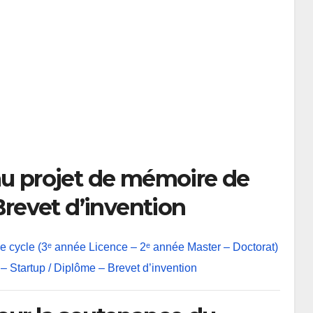
au projet de mémoire de
 Brevet d’invention
 de cycle (3ᵉ année Licence – 2ᵉ année Master – Doctorat)
 – Startup / Diplôme – Brevet d’invention