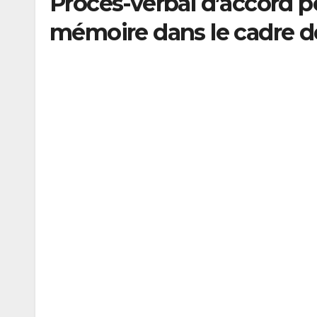
Procès-verbal d’accord p
mémoire dans le cadre de 