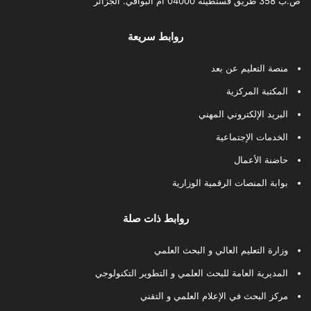
ص.ب 358 طريق قسنطينة 04000 أم البواقي. الجزائر
روابط سريعة
منصة التعليم عن بعد
المكتبة المركزية
البريد الإلكتروني المهني
الخدمات الإجتماعية
حاضنة الأعمال
بوابة المنصات الرقمية الوزارية
روابط ذات صلة
وزارة التعليم العالي و البحث العلمي
المديرية العامة للبحث العلمي و التطوير التكنولوجي
مركز البحث في الإعلام العلمي و التقني