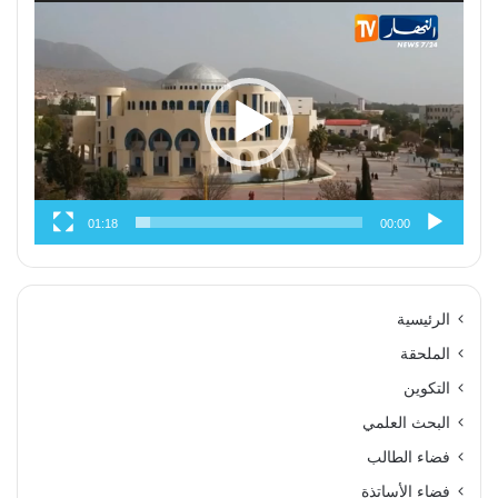
مشغل
الفيديو
01:18
00:00
الرئيسية
الملحقة
التكوين
البحث العلمي
فضاء الطالب
فضاء الأساتذة