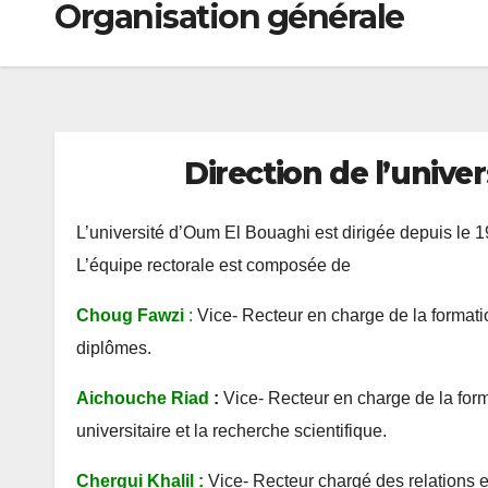
Organisation générale
Direction de l’unive
L’université d’Oum El Bouaghi est dirigée depuis le 
L’équipe rectorale est composée de
Choug Fawzi
:
Vice- Recteur en charge de la formatio
diplômes.
Aichouche Riad
:
Vice- Recteur en charge de la form
universitaire et la recherche scientifique.
Chergui Khalil
:
Vice- Recteur chargé des relations e