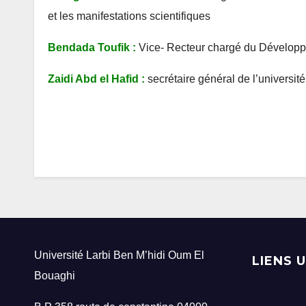
et les manifestations scientifiques
Bendada Toufik
:
Vice- Recteur chargé du Développem
Zaidi Abd el Hafid :
secrétaire général de l’université
Université Larbi Ben M’hidi Oum El
LIENS 
Bouaghi