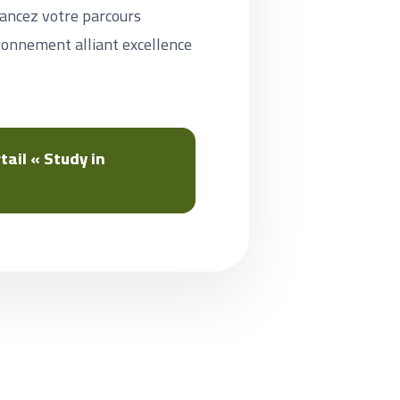
Lancez votre parcours
ronnement alliant excellence
rtail « Study in