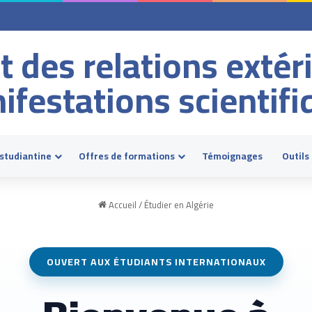
t des relations extér
ifestations scientifi
estudiantine
Offres de formations
Témoignages
Outils
Accueil
/
Étudier en Algérie
OUVERT AUX ÉTUDIANTS INTERNATIONAUX