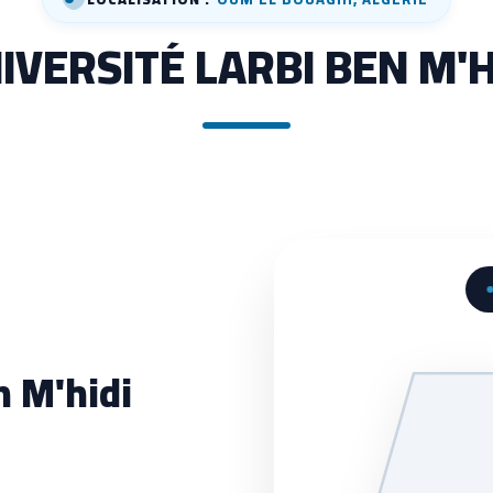
IVERSITÉ LARBI BEN M'H
n M'hidi