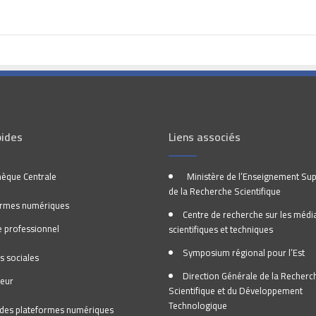
pides
Liens associés
hèque Centrale
Ministère de l’Enseignement Sup
de la Recherche Scientifique
ormes numériques
Centre de recherche sur les médi
 professionnel
scientifiques et techniques
Symposium régional pour l’Est
s sociales
Direction Générale de la Recherc
teur
Scientifique et du Développement
Technologique
l des plateformes numériques