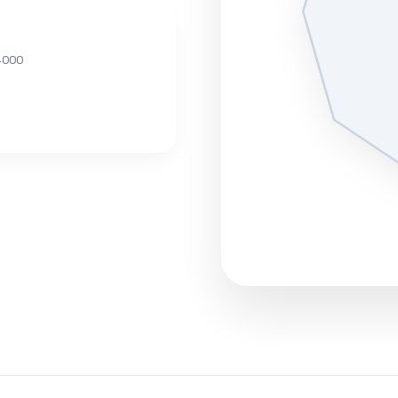
04000