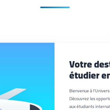
Votre des
étudier e
Bienvenue à l'Univers
Découvrez les opport
aux étudiants internati