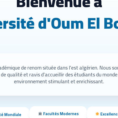
Bienvenue à
ersité d'Oum El 
adémique de renom située dans l'est algérien. Nous so
de qualité et ravis d'accueillir des étudiants du monde
environnement stimulant et enrichissant.
Excellen
Facultés Modernes
é Mondiale