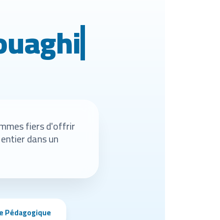
Bouaghi
mmes fiers d'offrir
 entier dans un
ce Pédagogique