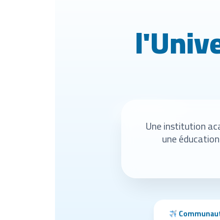
l'Univ
Une institution ac
une éducation 
Communaut