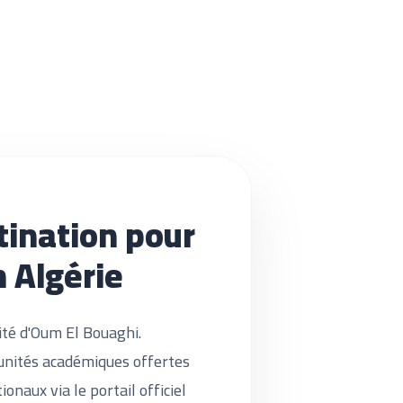
tination pour
n Algérie
ité d'Oum El Bouaghi.
unités académiques offertes
onaux via le portail officiel