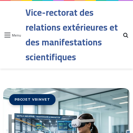
Vice-rectorat des
relations extérieures et
Menu
des manifestations
scientifiques
PROJET VRINVET