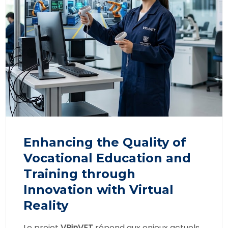
Enhancing the Quality of
Vocational Education and
Training through
Innovation with Virtual
Reality
Le projet
VRinVET
répond aux enjeux actuels