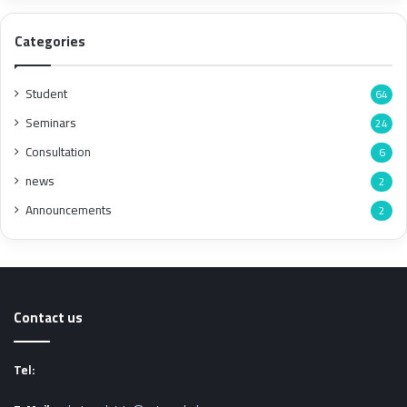
Categories
Student
64
Seminars
24
Consultation
6
news
2
Announcements
2
Contact us
Tel: