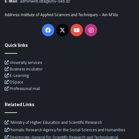
E-Mail
:
adminweb.ista@univ-oeb.dz
Address: Institute of Applied Sciences and Techniques – Ain M’lila
Facebook
X
YouTube
Instagram
Quick links
University services
Business incubator
E-Learning
DSpace
Professional mail
Related Links
Ministry of Higher Education and Scientific Research
Thematic Research Agency for the Social Sciences and Humanities
Directorate-General for Scientific Research and Technological