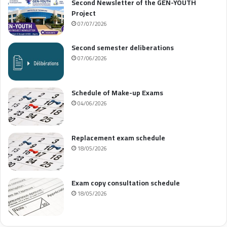
Second Newsletter of the GEN-YOUTH
Project
07/07/2026
Second semester deliberations
07/06/2026
Schedule of Make-up Exams
04/06/2026
Replacement exam schedule
18/05/2026
Exam copy consultation schedule
18/05/2026