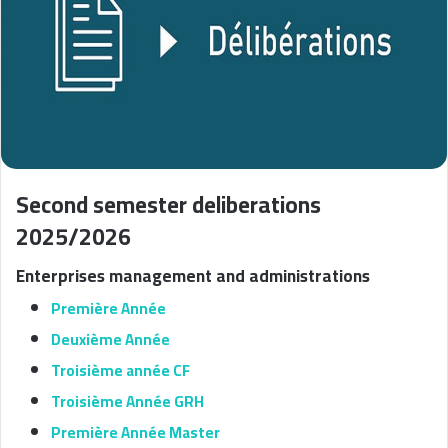
Second semester deliberations
2025/2026
Enterprises management and administrations
Première Année
Deuxième Année
Troisième année CF
Troisième Année GRH
Première Année Master