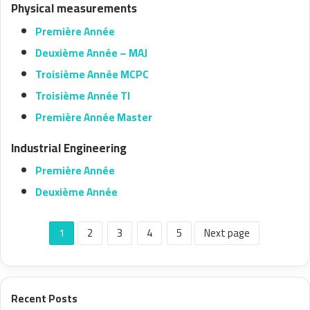
Physical measurements
Première Année
Deuxième Année – MAJ
Troisième Année MCPC
Troisième Année TI
Première Année Master
Industrial Engineering
Première Année
Deuxième Année
1
2
3
4
5
Next page
Recent Posts