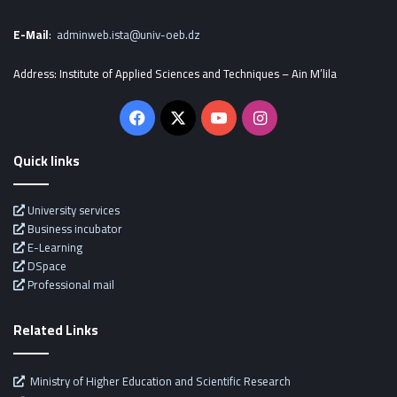
E-Mail
:
adminweb.ista@univ-oeb.dz
Address: Institute of Applied Sciences and Techniques – Ain M’lila
Facebook
X
YouTube
Instagram
Quick links
University services
Business incubator
E-Learning
DSpace
Professional mail
Related Links
Ministry of Higher Education and Scientific Research