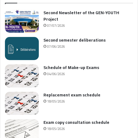
Second Newsletter of the GEN-YOUTH
Project
07/07/2026
Second semester deliberations
07/06/2026
Schedule of Make-up Exams
04/06/2026
Replacement exam schedule
18/05/2026
Exam copy consultation schedule
18/05/2026