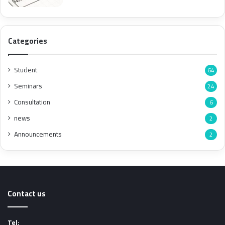
Categories
Student
64
Seminars
24
Consultation
6
news
2
Announcements
2
Contact us
Tel: