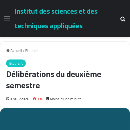
Institut des sciences et des
Menu
Re
techniques appliquées
Accueil
/
Etudiant
Etudiant
Délibérations du deuxième
semestre
07/06/2026
996
Moins d’une minute