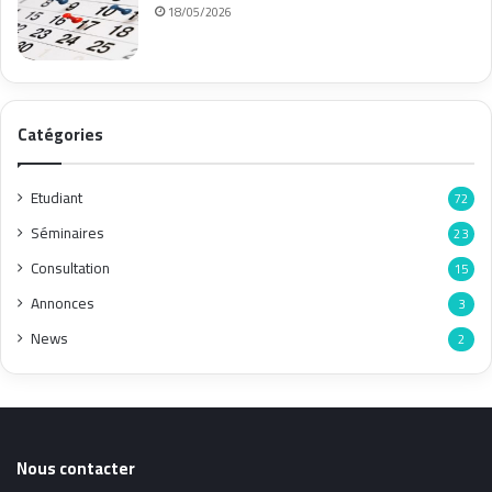
18/05/2026
Catégories
Etudiant
72
Séminaires
23
Consultation
15
Annonces
3
News
2
Nous contacter