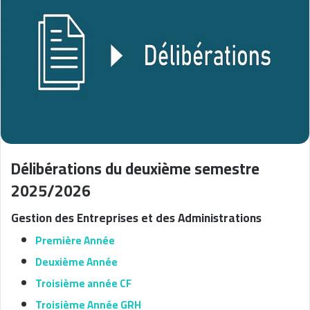
Délibérations du deuxième semestre
2025/2026
Gestion des Entreprises et des Administrations
Première Année
Deuxième Année
Troisième année CF
Troisième Année GRH