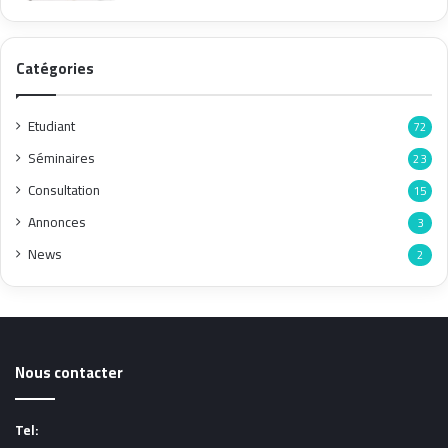
Catégories
Etudiant
72
Séminaires
23
Consultation
15
Annonces
3
News
2
Nous contacter
Tel: