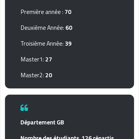
Première année :
70
Deuxième Année:
60
Troisième Année:
39
Master1:
27
Master2:
20
Département GB
Nombre des étudiants 126 répartis