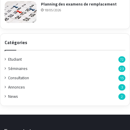
Planning des examens de remplacement
18/05/2026
Catégories
Etudiant
72
Séminaires
23
Consultation
15
Annonces
3
News
2