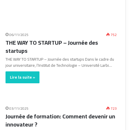
06/11/2025
752
THE WAY TO STARTUP – Journée des
startups
THE WAY TO STARTUP – Journée des startups Dans le cadre du
jour universitaire, l’Institut de Technologie – Université Larbi…
Lire la suite »
03/11/2025
723
Journée de formation: Comment devenir un
innovateur ?