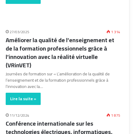
27/03/2025
1 314
Améliorer la qualité de l’enseignement et
de la formation professionnels grâce à
l’innovation avec la réalité virtuelle
(VRinVET)
Journées de formation sur « L’amélioration de la qualité de
l’enseignement et de la formation professionnels grâce à
l’innovation avec la…
Lire la suite »
11/12/2024
1 875
Conférence internationale sur les
technologies électriques, informatiques,