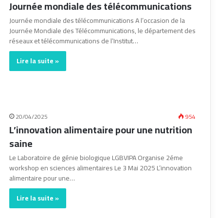
Journée mondiale des télécommunications
Journée mondiale des télécommunications A l’occasion de la
Journée Mondiale des Télécommunications, le département des
réseaux et télécommunications de l’Institut…
Lire la suite »
20/04/2025
954
L’innovation alimentaire pour une nutrition
saine
Le Laboratoire de génie biologique LGBVIPA Organise 2éme
workshop en sciences alimentaires Le 3 Mai 2025 L’innovation
alimentaire pour une…
Lire la suite »