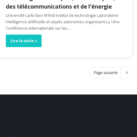
des télécommunications et de l’énergie
Université Larbi Ben M’hidi Institut de technologie Laboratoire:
Intelligence artificielle et objets autonomes organisent La 1ère
Conférence internationale sur les…
Lire la suite »
Page suivante