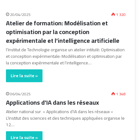
20/04/2025
1 320
Atelier de formation: Modélisation et
optimisation par la conception
expérimentale et l’intelligence artificielle
l’Institut de Technologie organise un atelier intitulé: Optimisation
et conception expérimentale: Modélisation et optimisation par
la conception expérimentale et l’intelligence…
Lire la suite »
06/04/2025
1 348
Applications d’IA dans les réseaux
Atelier national sur » Applications d’IA dans les réseaux «
L’Institut des sciences et des techniques appliquées organise le
12…
Lire la suite »