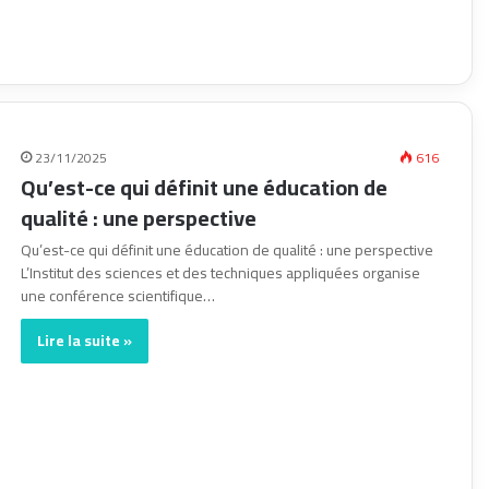
23/11/2025
616
Qu’est-ce qui définit une éducation de
qualité : une perspective
Qu’est-ce qui définit une éducation de qualité : une perspective
L’Institut des sciences et des techniques appliquées organise
une conférence scientifique…
Lire la suite »