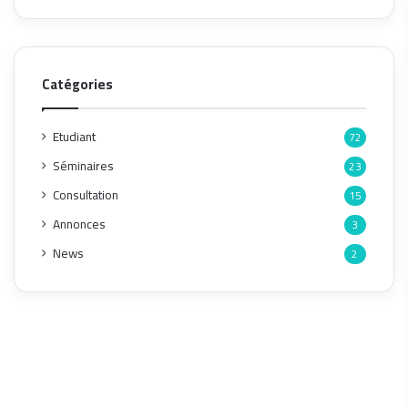
Catégories
Etudiant
72
Séminaires
23
Consultation
15
Annonces
3
News
2