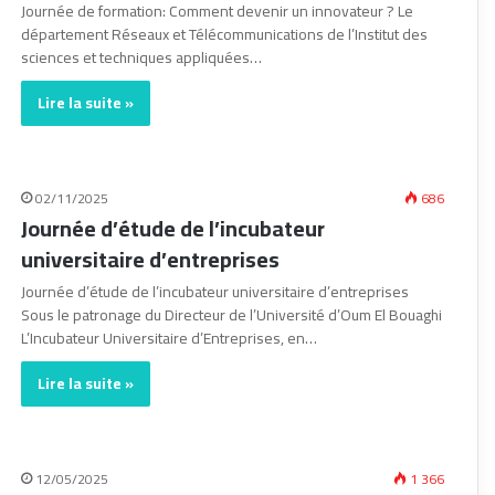
Journée de formation: Comment devenir un innovateur ? Le
département Réseaux et Télécommunications de l’Institut des
sciences et techniques appliquées…
Lire la suite »
02/11/2025
686
Journée d’étude de l’incubateur
universitaire d’entreprises
Journée d’étude de l’incubateur universitaire d’entreprises
Sous le patronage du Directeur de l’Université d’Oum El Bouaghi
L’Incubateur Universitaire d’Entreprises, en…
Lire la suite »
12/05/2025
1 366