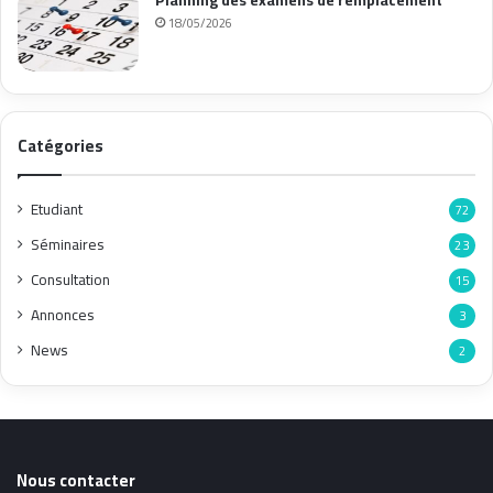
18/05/2026
Catégories
Etudiant
72
Séminaires
23
Consultation
15
Annonces
3
News
2
Nous contacter