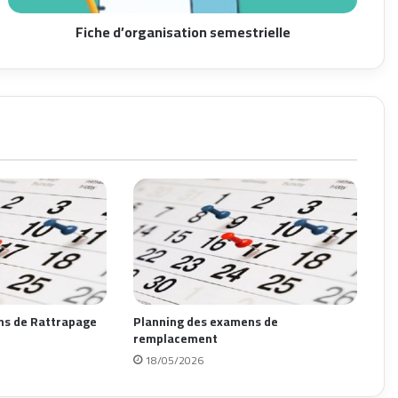
Fiche d’organisation semestrielle
ns de Rattrapage
Planning des examens de
remplacement
18/05/2026