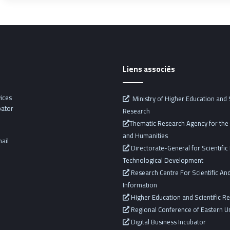
Liens associés
vices
Ministry of Higher Education and S
bator
Research
Thematic Research Agency for the 
and Humanities
ail
Directorate-General for Scientifi
Technological Development
Research Centre For Scientific And
Information
Higher Education and Scientific R
Regional Conference of Eastern Un
Digital Business Incubator