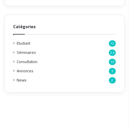
Catégories
Etudiant
72
Séminaires
23
Consultation
15
Annonces
3
News
2