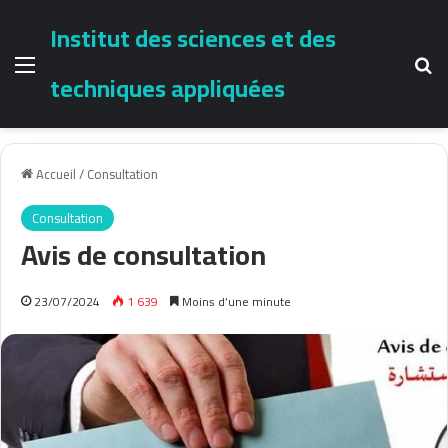
Institut des sciences et des
Menu
Re
techniques appliquées
Accueil
/
Consultation
Consultation
Avis de consultation
23/07/2024
1 639
Moins d’une minute