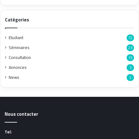
Catégories
Etudiant
72
Séminaires
23
Consultation
15
Annonces
3
News
2
Nous contacter
Tel: