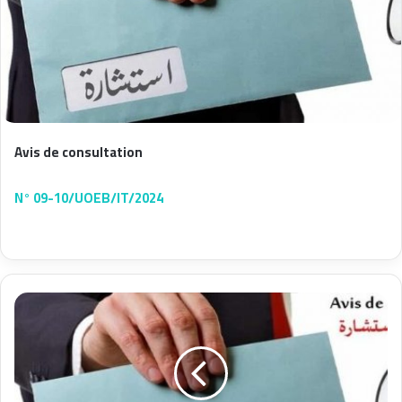
Avis de consultation
N° 09-10/UOEB/IT/2024