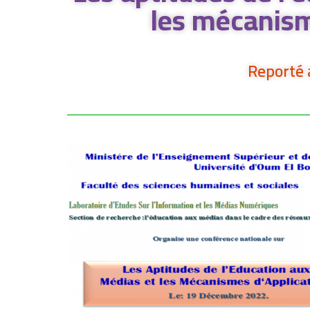
les mécanism
Reporté