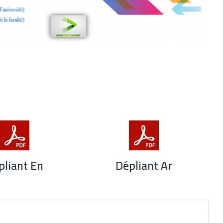
pliant En
Dépliant Ar