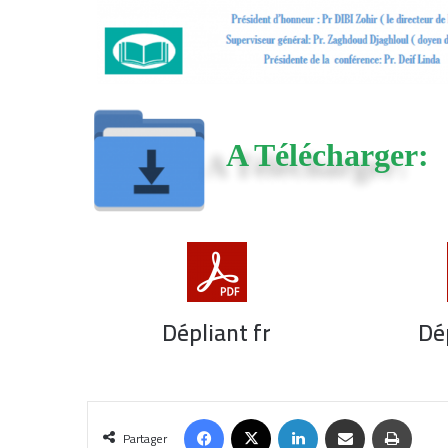
A Télécharger:
Dépliant fr
Dé
Partager