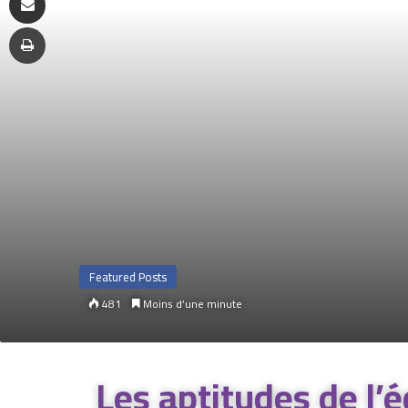
Featured Posts
481
Moins d’une minute
Les aptitudes de l’