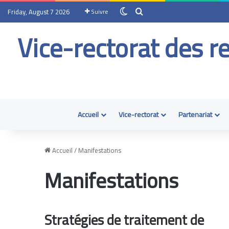
Friday, August 7 2026
Suivre
Vice-rectorat des r
Accueil
Vice-rectorat
Partenariat
Accueil
/
Manifestations
Manifestations
Stratégies de traitement de