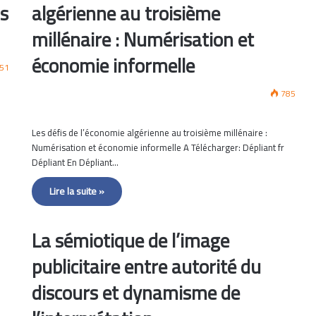
s
algérienne au troisième
millénaire : Numérisation et
économie informelle
51
785
Les défis de l’économie algérienne au troisième millénaire :
Numérisation et économie informelle A Télécharger: Dépliant fr
Dépliant En Dépliant…
Lire la suite »
La sémiotique de l’image
publicitaire entre autorité du
discours et dynamisme de