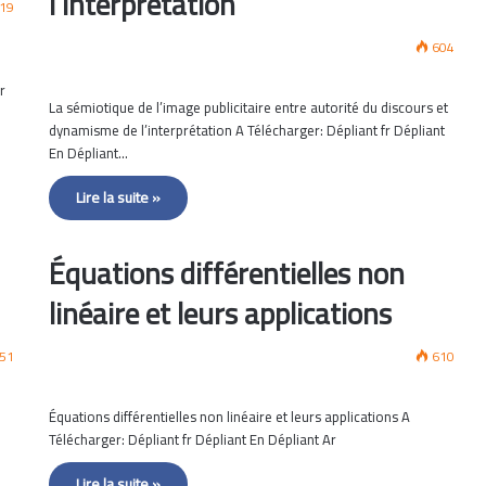
l’interprétation
19
604
r
La sémiotique de l’image publicitaire entre autorité du discours et
dynamisme de l’interprétation A Télécharger: Dépliant fr Dépliant
En Dépliant…
Lire la suite »
Équations différentielles non
linéaire et leurs applications
51
610
Équations différentielles non linéaire et leurs applications A
Télécharger: Dépliant fr Dépliant En Dépliant Ar
Lire la suite »