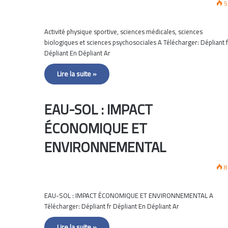
5
Activité physique sportive, sciences médicales, sciences
biologiques et sciences psychosociales A Télécharger: Dépliant f
Dépliant En Dépliant Ar
Lire la suite »
EAU-SOL : IMPACT
ÉCONOMIQUE ET
ENVIRONNEMENTAL
8
EAU-SOL : IMPACT ÉCONOMIQUE ET ENVIRONNEMENTAL A
Télécharger: Dépliant fr Dépliant En Dépliant Ar
Lire la suite »