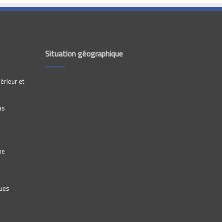
Situation géographique
érieur et
as
he
ques