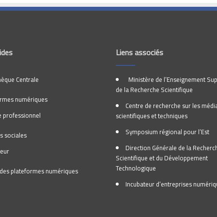
ides
Liens associés
hèque Centrale
Ministère de l’Enseignement Sup
de la Recherche Scientifique
ormes numériques
Centre de recherche sur les médi
 professionnel
scientifiques et techniques
Symposium régional pour l’Est
s sociales
Direction Générale de la Recherc
teur
Scientifique et du Développement
Technologique
l des plateformes numériques
Incubateur d’entreprises numéri