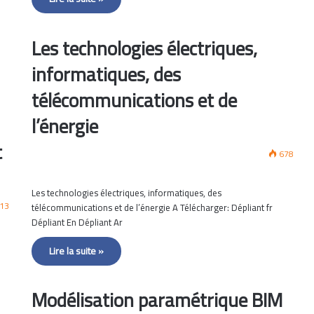
Les technologies électriques,
informatiques, des
télécommunications et de
l’énergie
t
678
Les technologies électriques, informatiques, des
13
télécommunications et de l’énergie A Télécharger: Dépliant fr
Dépliant En Dépliant Ar
Lire la suite »
Modélisation paramétrique BIM