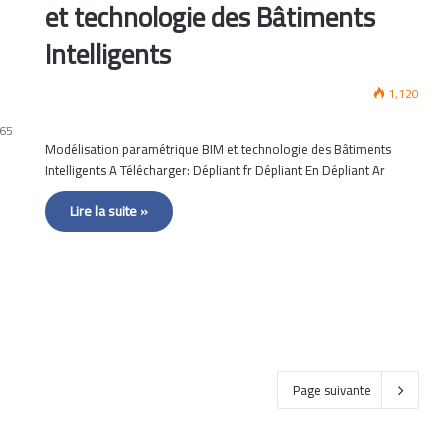
et technologie des Bâtiments
Intelligents
1,120
65
Modélisation paramétrique BIM et technologie des Bâtiments
Intelligents A Télécharger: Dépliant fr Dépliant En Dépliant Ar
Lire la suite »
Page suivante