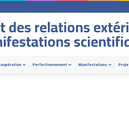
t des relations extér
ifestations scientifi
Coopération
Perfectionnement
Manifestations
Proje