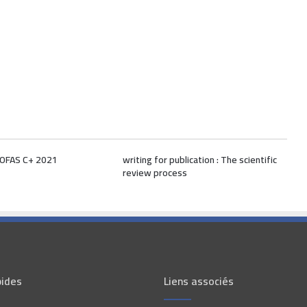
OFAS C+ 2021
writing for publication : The scientific
review process
pides
Liens associés