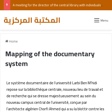
A meeting for the director of the central library with individuals with visual impairments, including those who are blind.
المكتبة المركزية
Menu
Home
Mapping of the documentary
system
Le système documentaire de l’université Larbi Ben M’hidi
repose sur la bibliothèque centrale, nouveau lieu de travail et
de recherche qui se dresse majestueusement au sein du
nouveau campus central de l’université, conçue par
l’architecte algérien Chorfi Ahmed qui a su la blottir contre les