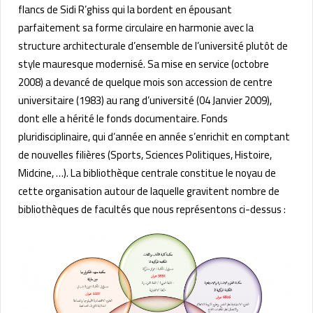
flancs de Sidi R’ghiss qui la bordent en épousant
parfaitement sa forme circulaire en harmonie avec la
structure architecturale d’ensemble de l’université plutôt de
style mauresque modernisé. Sa mise en service (octobre
2008) a devancé de quelque mois son accession de centre
universitaire (1983) au rang d’université (04 Janvier 2009),
dont elle a hérité le fonds documentaire. Fonds
pluridisciplinaire, qui d’année en année s’enrichit en comptant
de nouvelles filières (Sports, Sciences Politiques, Histoire,
Midcine, …). La bibliothèque centrale constitue le noyau de
cette organisation autour de laquelle gravitent nombre de
bibliothèques de facultés que nous représentons ci-dessus :