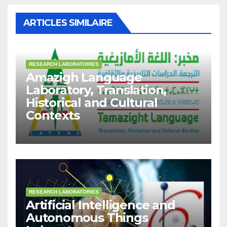
ARTICLES SIMILAIRE
RESEARCH LABORATORIES
Amazigh Language
Laboratory, Translation,
Historical and Cultural
Contexts
RESEARCH LABORATORIES
Artificial Intelligence and
Autonomous Things