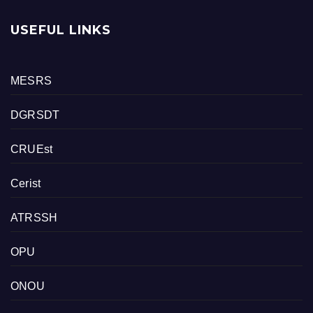
USEFUL LINKS
MESRS
DGRSDT
CRUEst
Cerist
ATRSSH
OPU
ONOU