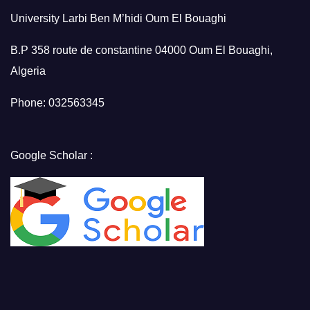
University Larbi Ben M’hidi Oum El Bouaghi
B.P 358 route de constantine 04000 Oum El Bouaghi,
Algeria
Phone: 032563345
Google Scholar :