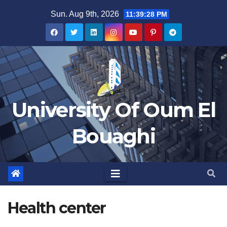
Skip
Sun. Aug 9th, 2026
11:39:28 PM
to
content
University Of Oum El
Bouaghi
Health center