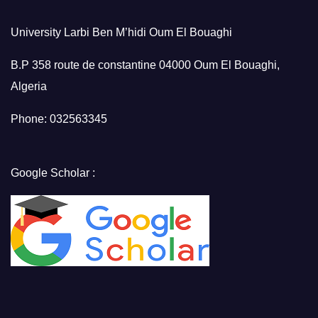
University Larbi Ben M’hidi Oum El Bouaghi
B.P 358 route de constantine 04000 Oum El Bouaghi,
Algeria
Phone: 032563345
Google Scholar :