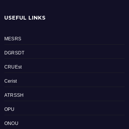
USEFUL LINKS
MESRS
DGRSDT
CRUEst
Cerist
ATRSSH
OPU
ONOU