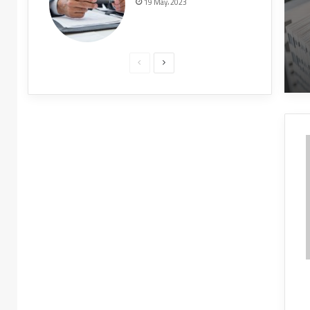
19 May، 2023