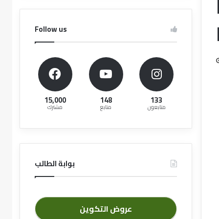
Follow us
15,000
148
133
متابعون
متابع
مشترك
بوابة الطالب
عروض التكوين