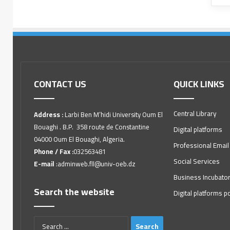
CONTACT US
QUICK LINKS
Central Library
Address :
Larbi Ben M’hidi University Oum El
Bouaghi . B.P. 358 route de Constantine
Digital platforms
04000 Oum El Bouaghi, Algeria.
Professional Email
Phone / Fax :
032563481
Social Services
E-mail
:adminweb.fll@univ-oeb.dz
Business Incubato
Search the website
Digital platforms po