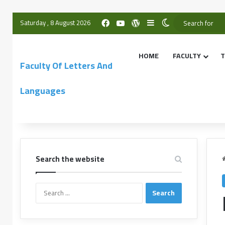
Saturday , 8 August 2026
HOME
FACULTY
T
Faculty Of Letters And
Languages
Search the website