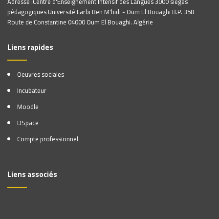
Adresse :Centre d'Enseignement Intensif des Langues 3000 sièges
pédagogiques Université Larbi Ben M'hidi - Oum El Bouaghi B.P. 358
Route de Constantine 04000 Oum El Bouaghi. Algérie
Liens rapides
Oeuvres sociales
Incubateur
Moodle
DSpace
Compte professionnel
Liens associés