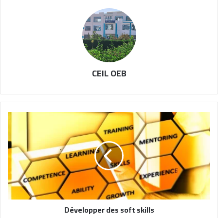
CEIL OEB
Développer des soft skills