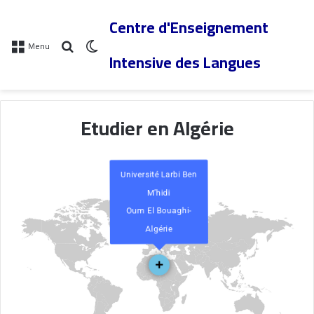
Centre d'Enseignement
Menu
Intensive des Langues
Etudier en Algérie
Université Larbi Ben
M’hidi
Oum El Bouaghi-
Algérie