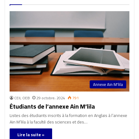
Annexe Ain M'lila
CEIL OEB
29 octobre، 2024
791
Étudiants de l’annexe Ain M’lila
Listes des étudiants inscrits à la formation en Anglais à l’annexe
Ain M’lila à la faculté des sciences et des…
Lire la suite »