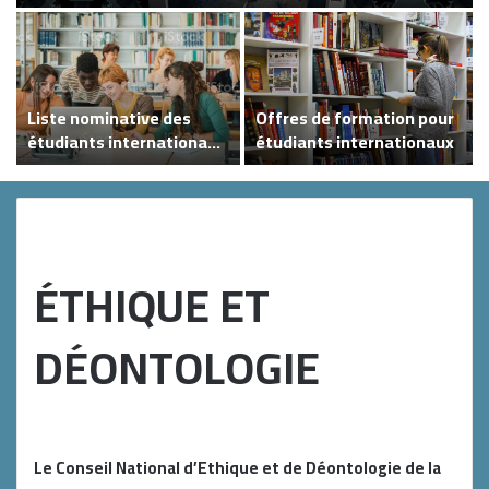
Liste nominative des
Offres de formation pour
étudiants internationaux
étudiants internationaux
inscrits au centre depuis
2018 – 2019
ÉTHIQUE ET
DÉONTOLOGIE
Le Conseil National d’Ethique et de Déontologie de la