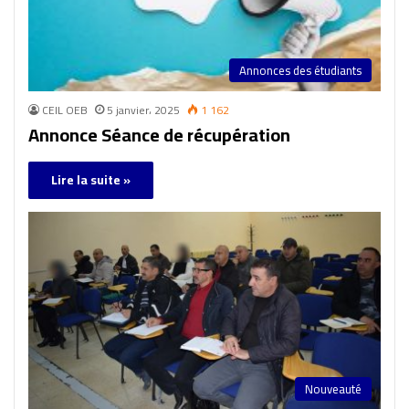
Annonces des étudiants
CEIL OEB
5 janvier، 2025
1 162
Annonce Séance de récupération
Lire la suite »
Nouveauté