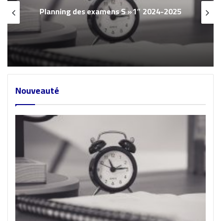
Planning des examens S »1″ 2024-2025
Nouveauté