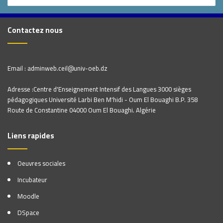
Contactez nous
Email : adminweb.ceil@univ-oeb.dz
Adresse :Centre d'Enseignement Intensif des Langues 3000 sièges
pédagogiques Université Larbi Ben M'hidi - Oum El Bouaghi B.P. 358
Route de Constantine 04000 Oum El Bouaghi. Algérie
Liens rapides
Oeuvres sociales
Incubateur
Moodle
DSpace