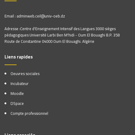
Email : adminweb.ceil@univ-oeb.dz
Adresse :Centre d'Enseignement Intensif des Langues 3000 sièges
pédagogiques Université Larbi Ben M'hidi - Oum El Bouaghi B.P. 358
Route de Constantine 04000 Oum El Bouaghi. Algérie
Liens rapides
Oeuvres sociales
Incubateur
Moodle
DSpace
Compte professionnel