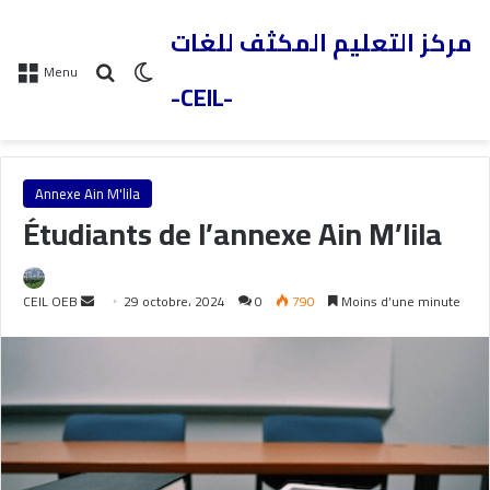
مركز التعليم المكثف للغات
Menu
-CEIL-
Annexe Ain M'lila
Étudiants de l’annexe Ain M’lila
CEIL OEB
29 octobre، 2024
0
790
Moins d’une minute