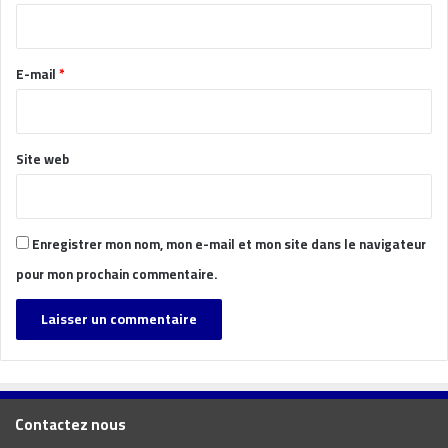
i
r
e
E-mail
*
*
Site web
Enregistrer mon nom, mon e-mail et mon site dans le navigateur
pour mon prochain commentaire.
Contactez nous