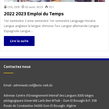
CEIL OEB
20 août، 2023
251
2022 2023 Emploi du Temps
1er semestre 2 eme semestre 1er semestre Language Horaire
Langue anglaise la langue chinoise Turc Langue allemande Langue
Espagnole Langue…
Lire la suite
Contactez nous
Email : adminweb.ceil@univ-oeb.dz
Adresse :Centre d'Enseignement Intensif des Langues 3000 sièges
pédagogiques Université Larbi Ben M'hidi - Oum El Bouaghi B.P. 358
Route de Constantine 04000 Oum El Bouaghi. Algérie