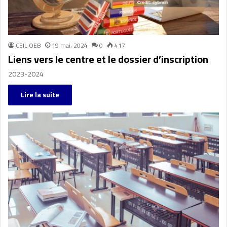
CEIL OEB
19 mai، 2024
0
417
Liens vers le centre et le dossier d’inscription
2023-2024
Lire la suite