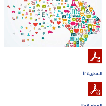
المطوية fr
المطوية En