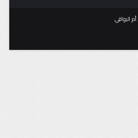
أم البواقي