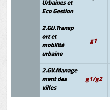
Urbaines et
Eco Gestion
2.GU.Transp
ort et
g1
mobilité
urbaine
2.GV.
Manage
ment des
g1/g2
villes