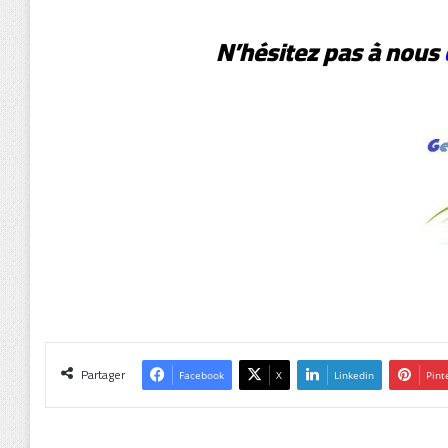
N’hésitez pas à nous
Partager
Facebook
X
Linkedin
Pint