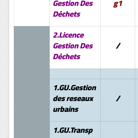
Gestion Des
g1
Déchets
2.Licence
Gestion Des
/
Déchets
1.GU.Gestion
des reseaux
/
urbains
1.GU.Transp