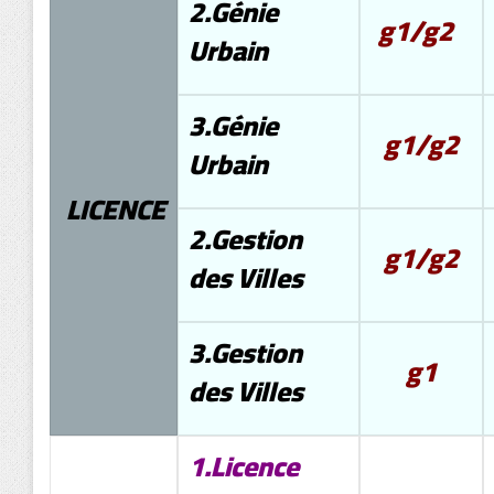
2.Génie
g1/g2
Urbain
3.Génie
g1/g2
Urbain
LICENCE
2.Gestion
g1/g2
des Villes
3.Gestion
g1
des Villes
1.Licence