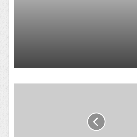
la revue