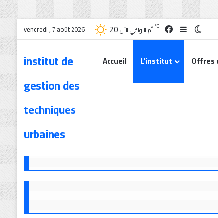
20
℃
vendredi , 7 août 2026
أم البواقي الأن
institut de
Accueil
L’institut
Offres 
gestion des
techniques
urbaines