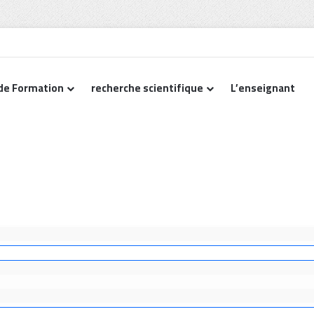
de Formation
recherche scientifique
L’enseignant
Accueil
-
Comités scientifiques
Comités scientifiques