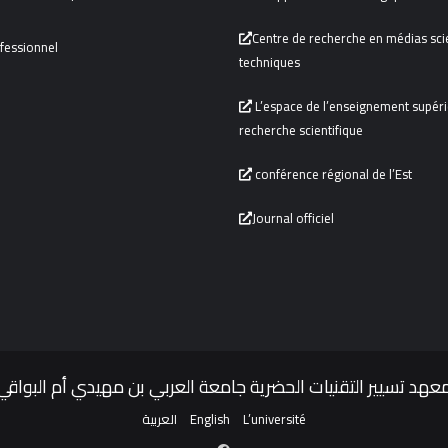
Centre de recherche en médias scie
fessionnel
techniques
L’espace de l’enseignement supérie
recherche scientifique
conférence régional de l’Est
Journal officiel
عهد تسيير التقنيات الحضرية جامعة العربي بن مهيدي أم البواقي
العربية
English
L’université