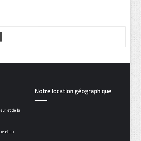
Notre location géographique
eur et de la
que et du