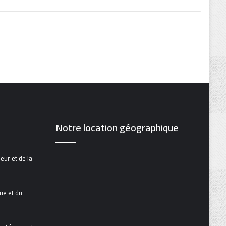
Notre location géographique
eur et de la
que et du