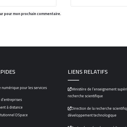
eur pour mon prochain commentaire.
APIDES
LIENS RELATIFS
 numérique pour les services
Ministère de l’enseignement supéri
recherche scientifique
 d’entreprises
ent à distance
Direction de la recherche scientifi
itutionnel DSpace
développement technologique