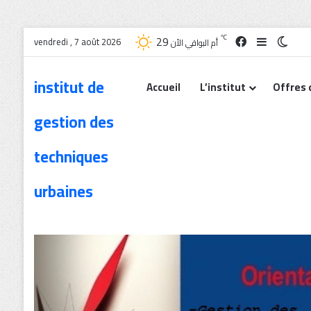
29
℃
vendredi , 7 août 2026
أم البواقي الأن
institut de
Accueil
L’institut
Offres 
gestion des
techniques
urbaines