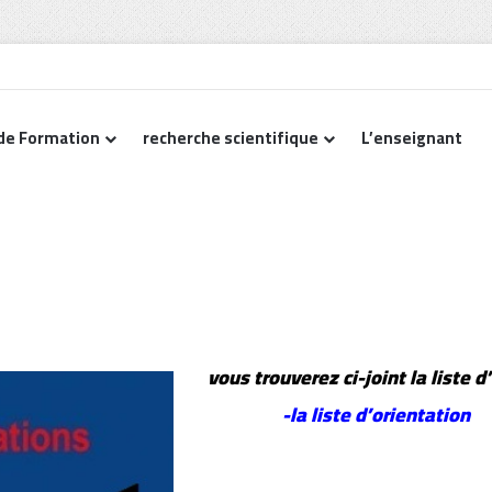
de Formation
recherche scientifique
L’enseignant
Accueil
-
Non classé
-
Résultat d’orientation MASTER 1 GÉNIE URBAI
Non classé
Résultat d’orientation MASTER 1 GÉNIE URBAIN
564
Moins d’une minute
vous trouverez ci-joint la liste
-la liste d’orientation