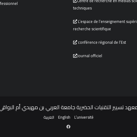
Centre de recherche en médias scie
fessionnel
techniques
L’espace de l’enseignement supérie
recherche scientifique
conférence régional de l’Est
Journal officiel
عهد تسيير التقنيات الحضرية جامعة العربي بن مهيدي أم البواقي
العربية
English
L’université