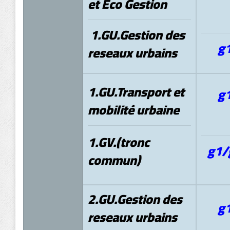
et Eco Gestion
1.GU.Gestion des
g
reseaux urbains
1.GU.Transport et
g
mobilité urbaine
1.GV.(tronc
g1/
commun)
2.GU.Gestion des
g
reseaux urbains