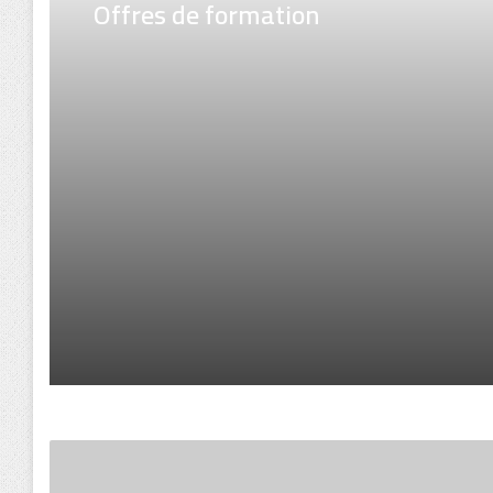
AVIS AUX ENSEIGNANTS
Liste des étudiants internes (80%) 
master
Offres de formation