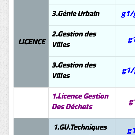
3.Génie Urbain
g1/
2.Gestion des
g
LICENCE
Villes
3.Gestion des
g1/
Villes
1.Licence Gestion
g
Des Déchets
1.GU.Techniques
g