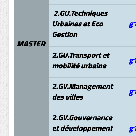
2.
GU.Techniques
Urbaines et Eco
g
Gestion
MASTER
2.GU.Transport et
g
mobilité urbaine
2.GV.
Management
g
des villes
2.GV.Gouvernance
et développement
g