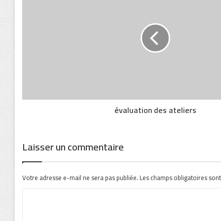
évaluation des ateliers
Laisser un commentaire
Votre adresse e-mail ne sera pas publiée.
Les champs obligatoires sont
C
o