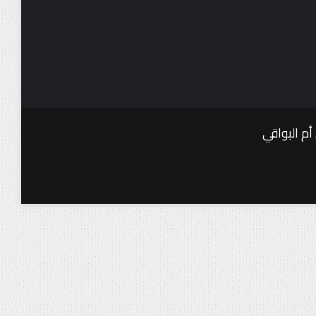
أم البواقي