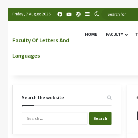
Friday , 7 August 2026
HOME
FACULTY
T
Faculty Of Letters And
Languages
Search the website