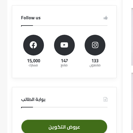
Follow us
15,000
147
133
متابعون
متابع
مشترك
بوابة الطالب
عروض التكوين