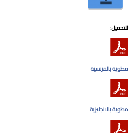
للتحميل:
مطوية بالفرنسية
مطوية بالانجليزية