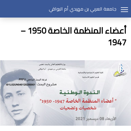
جامعة العربي بن مهيدي أم البواقي
أعضاء المنظمة الخاصة 1950 –
1947