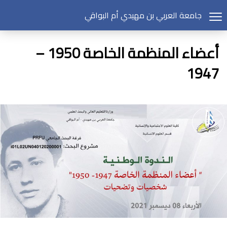
جامعة العربي بن مهيدي أم البواقي
أعضاء المنظمة الخاصة 1950 –
1947