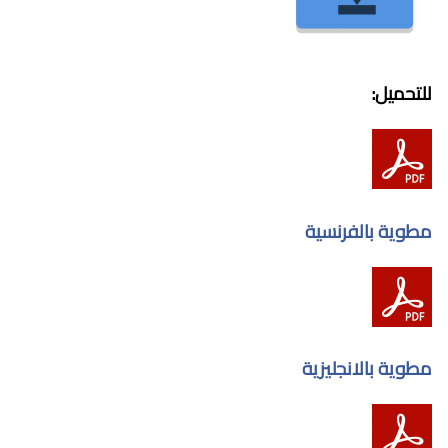
للتحميل:
مطوية بالفرنسية
مطوية بالانجليزية