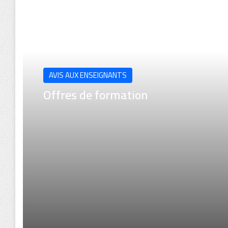
Lire le suivant
AVIS AUX ENSEIGNANTS
Offres de formation