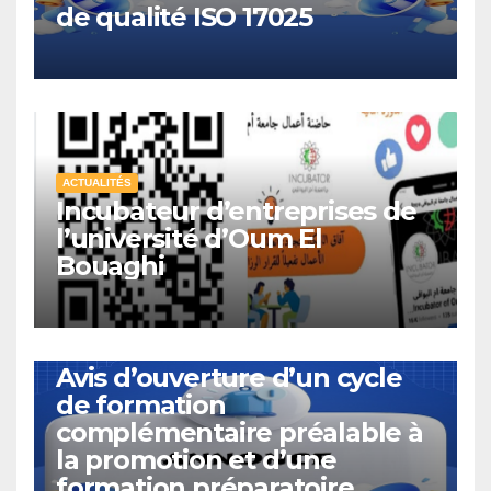
de qualité ISO 17025
ACTUALITÉS
Incubateur d’entreprises de
l’université d’Oum El
Bouaghi
ACTUALITÉS
Avis d’ouverture d’un cycle
de formation
complémentaire préalable à
la promotion et d’une
formation préparatoire