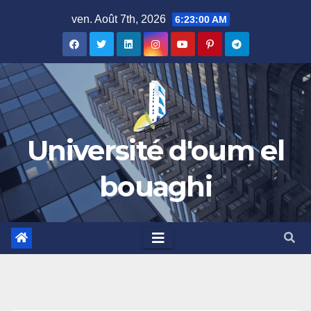
Skip
ven. Août 7th, 2026
6:23:01 AM
to
content
Université d'oum el
bouaghi