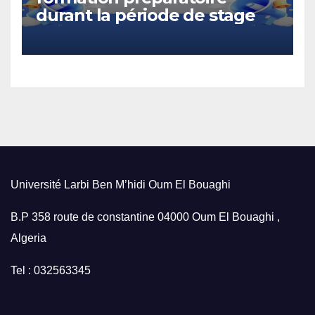
durant la période de stage
Université Larbi Ben M’hidi Oum El Bouaghi
B.P 358 route de constantine 04000 Oum El Bouaghi ,
Algeria
Tel : 032563345