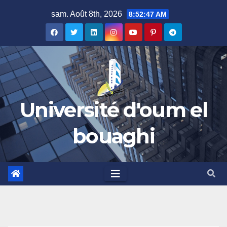
Skip
sam. Août 8th, 2026
8:52:47 AM
to
content
Université d'oum el
bouaghi