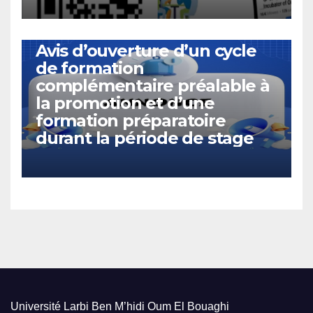
ACTUALITÉS
Avis d’ouverture d’un cycle
de formation
complémentaire préalable à
la promotion et d’une
formation préparatoire
durant la période de stage
Université Larbi Ben M’hidi Oum El Bouaghi