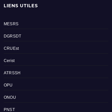
LIENS UTILES
MESRS
DGRSDT
CRUEst
Cerist
ATRSSH
OPU
ONOU
PNST