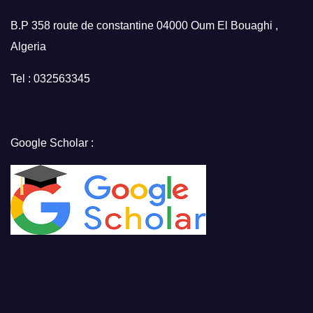
B.P 358 route de constantine 04000 Oum El Bouaghi ,
Algeria
Tel : 032563345
Google Scholar :