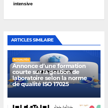
intensive
ARTICLES SIMILAIRE
ACTUALITÉS
Annonce d’une formation
courte sur la gestion de
laboratoire selon la norme
de qualité ISO 17025