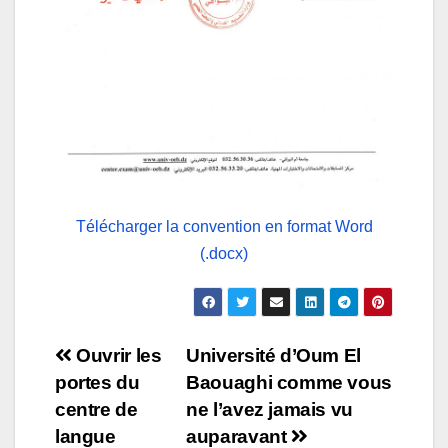
Télécharger la convention en format Word
(.docx)
Navigation
Ouvrir les
Université d’Oum El
portes du
Baouaghi comme vous
de
centre de
ne l’avez jamais vu
l’article
langue
auparavant