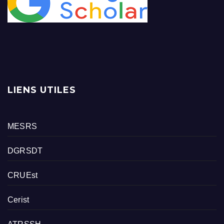
LIENS UTILES
MESRS
DGRSDT
CRUEst
Cerist