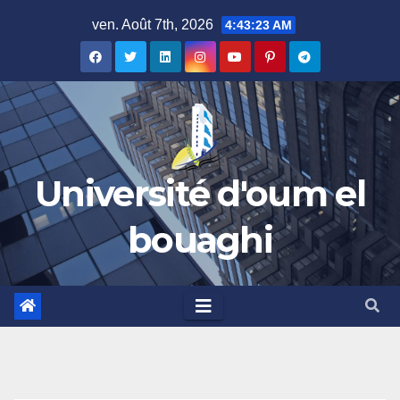
Skip
ven. Août 7th, 2026
4:43:24 AM
to
content
Université d'oum el
bouaghi