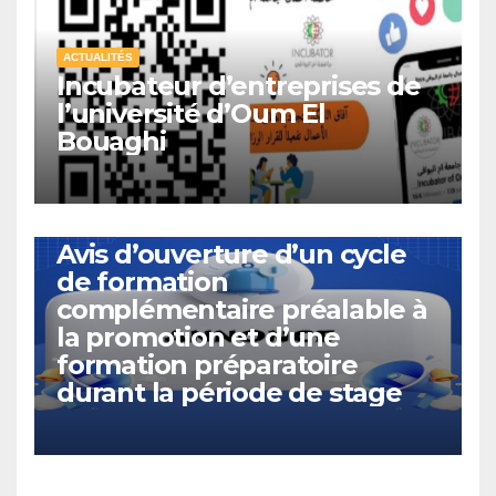
ACTUALITÉS
Incubateur d’entreprises de
l’université d’Oum El
Bouaghi
ACTUALITÉS
Avis d’ouverture d’un cycle
de formation
complémentaire préalable à
la promotion et d’une
formation préparatoire
durant la période de stage