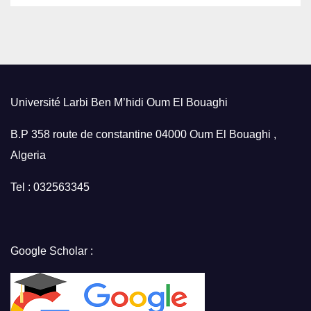
Université Larbi Ben M’hidi Oum El Bouaghi
B.P 358 route de constantine 04000 Oum El Bouaghi ,
Algeria
Tel : 032563345
Google Scholar :