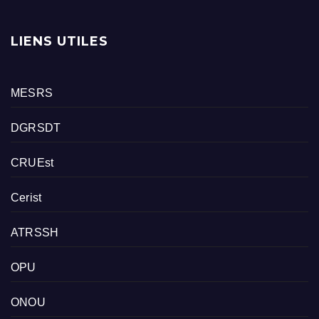
LIENS UTILES
MESRS
DGRSDT
CRUEst
Cerist
ATRSSH
OPU
ONOU