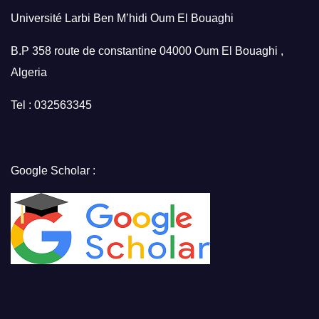
Université Larbi Ben M’hidi Oum El Bouaghi
B.P 358 route de constantine 04000 Oum El Bouaghi ,
Algeria
Tel : 032563345
Google Scholar :