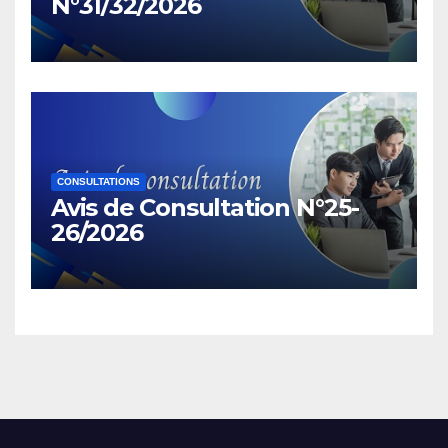
N°31/32/2026
CONSULTATIONS
Avis de Consultation N°25-
26/2026