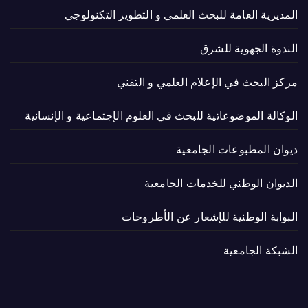
المديرية العامة للبحث العلمي و التطوير التكنولوجي
الندوة الجهوية للشرق
مركز البحث في الإعلام العلمي و التقني
الوكالة الموضوعاتية للبحث في العلوم الإجتماعية و الإنسانية
ديوان المطبوعات الجامعية
الديوان الوطني للخدمات الجامعية
البوابة الوطنية للإشعار عن الأطروحات
الشبكة الجامعية