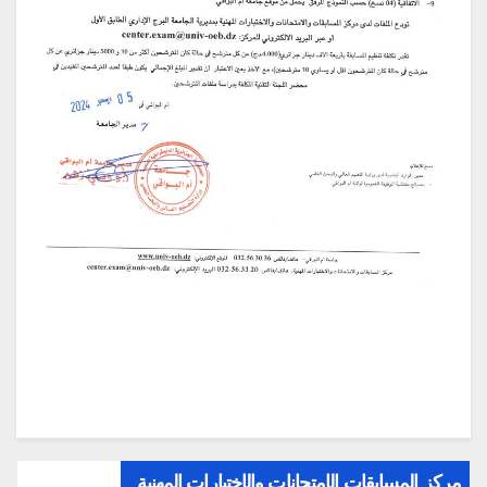
مركز المسابقات الإمتحانات والإختبارات المهنية