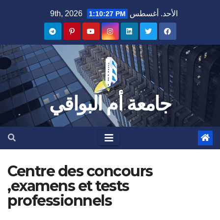
Ski
الأحد. أغسطس 9th, 2026
1:10:28 PM
t
conten
جامعة أم البواقي
Centre des concours
,examens et tests
professionnels