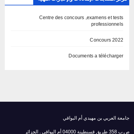
Centre des concours ,examens et tests
professionnels
Concours 2022
Documents a télécharger
جامعة العربي بن مهيدي أم البواقي
ص.ب 358 طريق قسنطينة 04000 أم البواقي . الجزائر