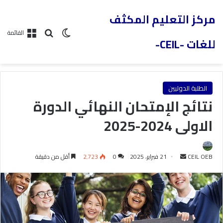
مركز التعليم المكثف
القائمة
للغات -CEIL-
الطلبة الدوليين
نتائج الإمتحان النهائي الدورة
الاولى 2024-2025
CEIL OEB
21 فبراير، 2025
0
2٬723
أقل من دقيقة