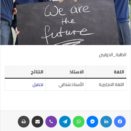
الطلبة_الدوليين
اللغة
الاستاذ
النتائج
اللغة الانجليزية
الأستاذ:شنافي
تحميل