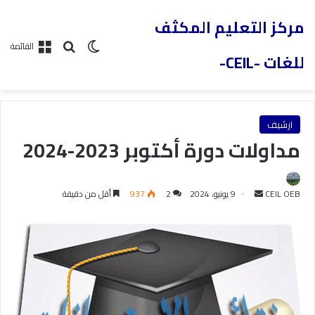
مركز التعليم المكثف
القائمة
للغات -CEIL-
ارشيف
مداولات دورة أكتوبر 2023-2024
CEIL OEB
9 يونيو، 2024
2
937
أقل من دقيقة