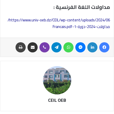
مداولات اللغة الفرنسية :
https://www.univ-oeb.dz/CEIL/wp-content/uploads/2024/06/
مداولات-2024-دورة-1-Francais.pdf
CEIL OEB