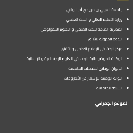
جامعة العربي بن مهيدي أم البواقي
وزارة التعليم العالي و البحث العلمي
المديرية العامة للبحث العلمي و التطوير التكنولوجي
الندوة الجهوية للشرق
مركز البحث في الإعلام العلمي و التقني
الوكالة الموضوعاتية للبحث في العلوم الإجتماعية و الإنسانية
الديوان الوطني للخدمات الجامعية
البوابة الوطنية للإشعار عن الأطروحات
الشبكة الجامعية
الموقع الجعرافي