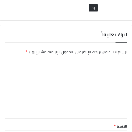
رد
اترك تعليقاً
لن يتم نشر عنوان بريدك الإلكتروني.
الحقول الإلزامية مشار إليها بـ
*
ا
ل
ت
ع
ل
ي
ق
*
الاسم
*