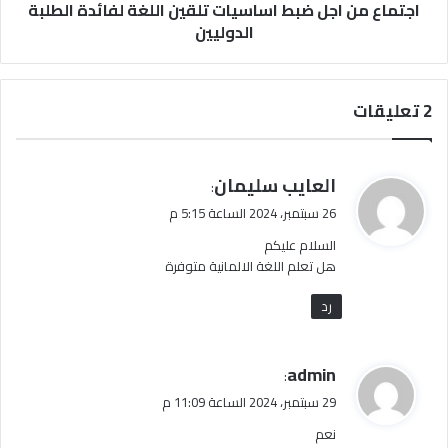
اجتماع من اجل ضبط اساسيات تلقين اللغة لفائدة الطلبة
الدوليين
‫2 تعليقات
ي
العايب سليمان
:
ق
26 سبتمبر، 2024 الساعة 5:15 م
و
السلام عليكم
ل
هل تعلم اللغة الالمانية متوفرة
رد
ي
admin
:
ق
29 سبتمبر، 2024 الساعة 11:09 م
و
نعم
ل