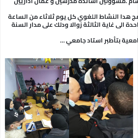
ام .مسؤولين اساتدة مدرسين و عمال اداريين
ج هدا النشاط اللغوي كل يوم ثلاثاء من الساعة
حدة الى غاية الثالثة زوالا ودلك على مدار السنة
امعية بتأطبر استاد جامعي …