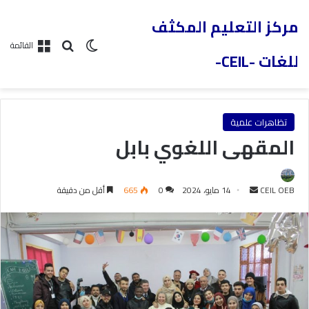
مركز التعليم المكثف
القائمة
للغات -CEIL-
تظاهرات علمية
المقهى اللغوي بابل
CEIL OEB
14 مايو، 2024
0
665
أقل من دقيقة