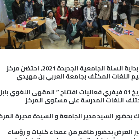
مع بداية السنة الجامعية الجديدة 2021, احتضن مركز
يم اللغات المكثف بجامعة العربي بن مهيدي
ليات افتتاح ” ال
مقهى
اللغوي
بابل
تلف اللغات المدرسة على مستوى المركز
 بحضور السيد مدير الجامعة و السيدة مديرة المركز
يز العرض بحضور طاقم من عمداء كليات و رؤساء