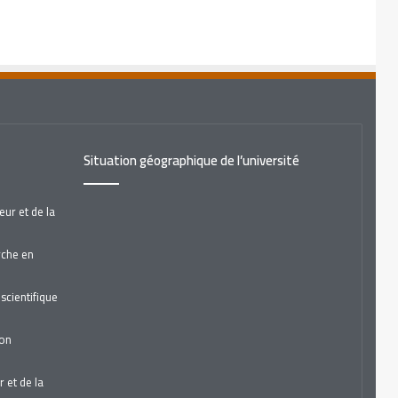
Situation géographique de l’université
ur et de la
rche en
scientifique
ion
 et de la