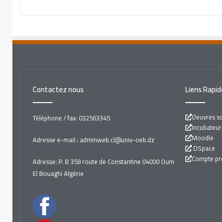
Contactez nous
Liens Rapid
Oeuvres so
Téléphone / fax: 032563345
Incubateur
Moodle
Adresse e-mail : adminweb.cl@univ-oeb.dz
DSpace
Compte pr
Adresse: P. B 358 route de Constantine 04000 Oum
El Bouaghi Algérie