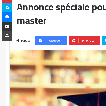
Annonce spéciale pou
master
Partager
Facebook
Pinterest