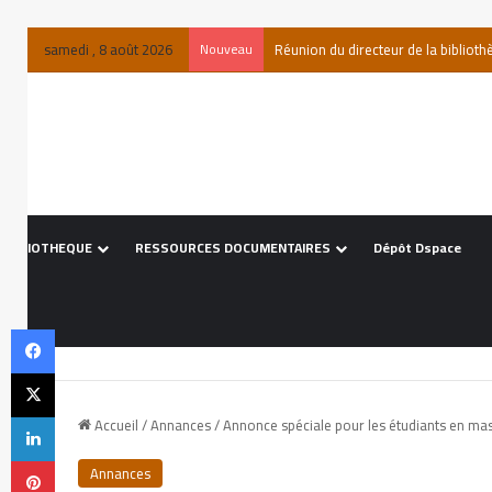
samedi , 8 août 2026
Nouveau
 BIBLIOTHEQUE
RESSOURCES DOCUMENTAIRES
Dépôt Dspace
Accueil
/
Annances
/
Annonce spéciale pour les étudiants en ma
Annances