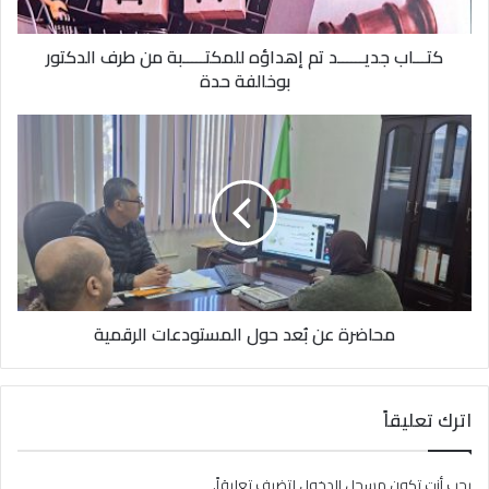
كتـــاب جديــــــد تم إهداؤه للمكتـــــبة من طرف الدكتور
بوخالفة حدة
محاضرة عن بُعد حول المستودعات الرقمية
اترك تعليقاً
يجب أنت تكون
مسجل الدخول
لتضيف تعليقاً.