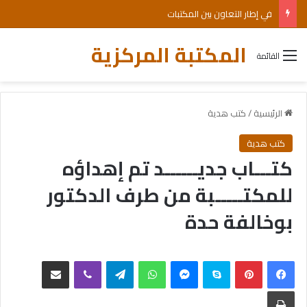
في إطار التعاون بين المكتبات
المكتبة المركزية
القائمة
الرئيسية
/
كتب هدية
كتب هدية
كتـــاب جديــــــد تم إهداؤه
للمكتـــــبة من طرف الدكتور
بوخالفة حدة