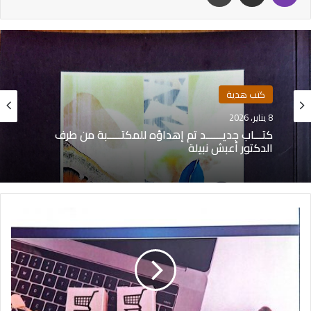
كتب هدية
8 يناير، 2026
كتـــاب جديــــــد تم إهداؤه للمكتـــــبة من طرف
الدكتور أعبش نبيلة