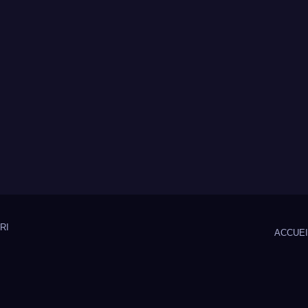
SRI
ACCUEI