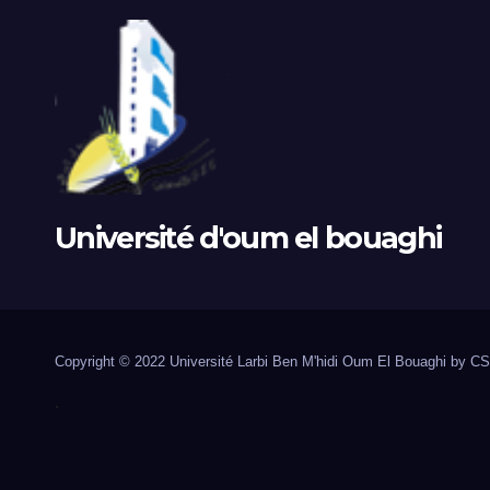
Université d'oum el bouaghi
Copyright © 2022 Université Larbi Ben M'hidi Oum El Bouaghi by C
.