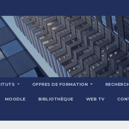
TITUTS
OFFRES DE FORMATION
RECHERC
MOODLE
BIBLIOTHÈQUE
WEB TV
CON