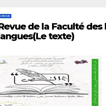
E-REVUE
Revue de la Faculté des 
langues(Le texte)